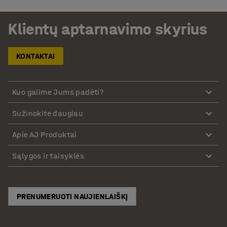
Klientų aptarnavimo skyrius
KONTAKTAI
Kuo galime Jums padėti?
Sužinokite daugiau
Apie AJ Produktai
Sąlygos ir taisyklės
PRENUMERUOTI NAUJIENLAIŠKĮ