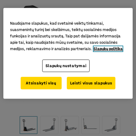
Naudojame slapukus, kad svetainė veiktų tinkamai,
suasmenintų turinį bei skelbimus, teiktų socialinės medijos
funkcijas ir analizuotų srautą. Taip pat dalijamės informacija
apie tai, kaip naudojatės mūsų svetaine, su savo socialinės
medijos, reklamavimo ir analizės partneriais.
Slapukų politika
Slapukų nustatymai
Atsisakyti visų
Leisti visus slapukus