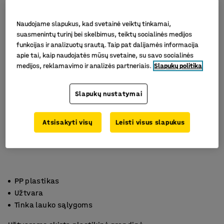
Naudojame slapukus, kad svetainė veiktų tinkamai,
suasmenintų turinį bei skelbimus, teiktų socialinės medijos
funkcijas ir analizuotų srautą. Taip pat dalijamės informacija
apie tai, kaip naudojatės mūsų svetaine, su savo socialinės
medijos, reklamavimo ir analizės partneriais.
Slapukų politika
Slapukų nustatymai
Atsisakyti visų
Leisti visus slapukus
PP plastikas
Užtvara
Tinka lauko sąlygoms