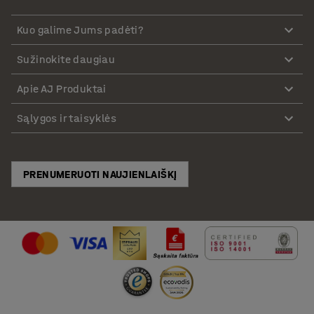
Kuo galime Jums padėti?
Sužinokite daugiau
Apie AJ Produktai
Sąlygos ir taisyklės
PRENUMERUOTI NAUJIENLAIŠKĮ