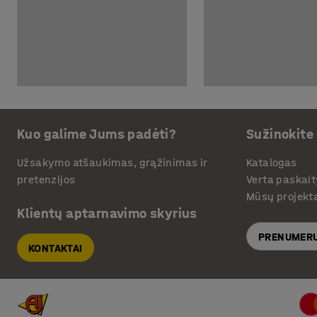
Kuo galime Jums padėti?
Sužinokite
Užsakymo atšaukimas, grąžinimas ir
Katalogas
pretenzijos
Verta paskait
Mūsų projekt
Klientų aptarnavimo skyrius
PRENUMERU
KONTAKTAI