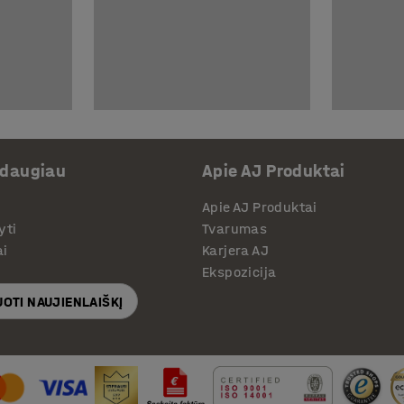
 daugiau
Apie AJ Produktai
Apie AJ Produktai
yti
Tvarumas
ai
Karjera AJ
Ekspozicija
OTI NAUJIENLAIŠKĮ