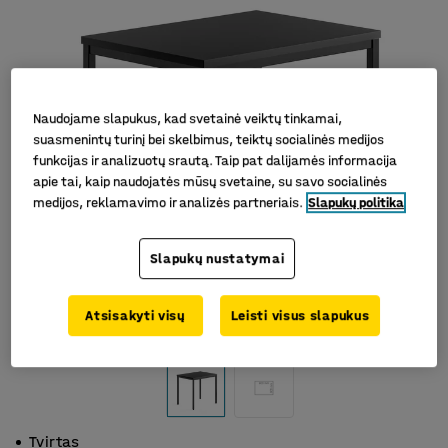
Naudojame slapukus, kad svetainė veiktų tinkamai,
suasmenintų turinį bei skelbimus, teiktų socialinės medijos
funkcijas ir analizuotų srautą. Taip pat dalijamės informacija
apie tai, kaip naudojatės mūsų svetaine, su savo socialinės
medijos, reklamavimo ir analizės partneriais.
Slapukų politika
Slapukų nustatymai
Atsisakyti visų
Leisti visus slapukus
Tvirtas