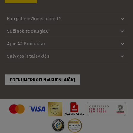
Kuo galime Jums padėti?
Sužinokite daugiau
Apie AJ Produktai
Sąlygos ir taisyklės
PRENUMERUOTI NAUJIENLAIŠKĮ