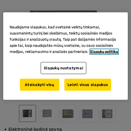
Naudojame slapukus, kad svetainė veiktų tinkamai,
suasmenintų turinį bei skelbimus, teiktų socialinės medijos
funkcijas ir analizuotų srautą. Taip pat dalijamės informacija
apie tai, kaip naudojatės mūsų svetaine, su savo socialinės
medijos, reklamavimo ir analizės partneriais.
Slapukų politika
Slapukų nustatymai
Atsisakyti visų
Leisti visus slapukus
Elektroninė kodinė spyna