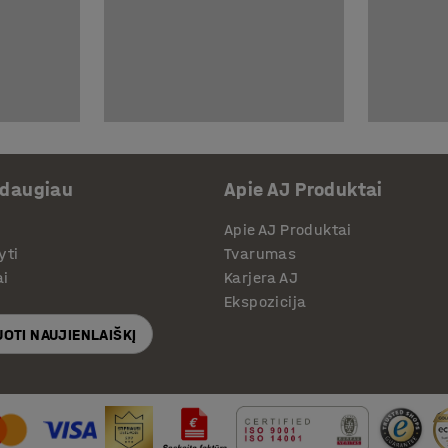
 daugiau
Apie AJ Produktai
Apie AJ Produktai
yti
Tvarumas
ai
Karjera AJ
Ekspozicija
OTI NAUJIENLAIŠKĮ