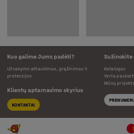
Kuo galime Jums padėti?
Sužinokite
Užsakymo atšaukimas, grąžinimas ir
Katalogas
pretenzijos
Verta paskait
Mūsų projekt
Klientų aptarnavimo skyrius
PRENUMERU
KONTAKTAI