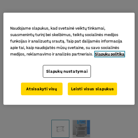
Naudojame slapukus, kad svetainė veiktų tinkamai,
suasmenintų turinį bei skelbimus, teiktų socialinės medijos
funkcijas ir analizuotų srautą. Taip pat dalijamės informacija
apie tai, kaip naudojatės mūsų svetaine, su savo socialinės
medijos, reklamavimo ir analizės partneriais.
Slapukų politika
Slapukų nustatymai
Atsisakyti visų
Leisti visus slapukus