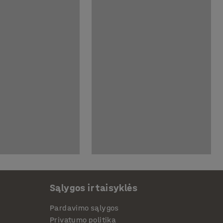
Sąlygos ir taisyklės
Pardavimo sąlygos
Privatumo politika