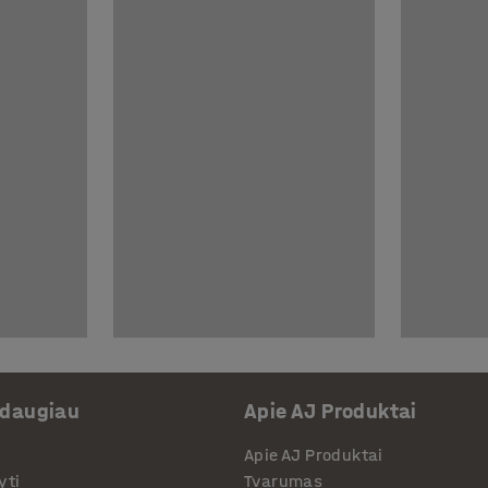
 daugiau
Apie AJ Produktai
Apie AJ Produktai
yti
Tvarumas