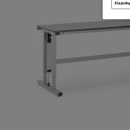
Slapukų