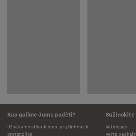
Kuo galime Jums padėti?
Sužinokite
Užsakymo atšaukimas, grąžinimas ir
Katalogas
pretenzijos
Verta paskait