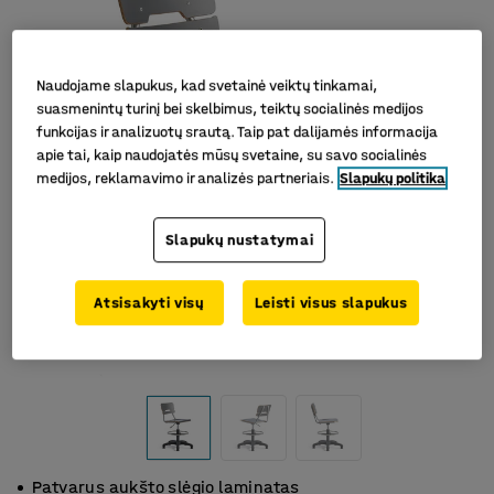
Naudojame slapukus, kad svetainė veiktų tinkamai,
suasmenintų turinį bei skelbimus, teiktų socialinės medijos
funkcijas ir analizuotų srautą. Taip pat dalijamės informacija
apie tai, kaip naudojatės mūsų svetaine, su savo socialinės
medijos, reklamavimo ir analizės partneriais.
Slapukų politika
Slapukų nustatymai
Atsisakyti visų
Leisti visus slapukus
Patvarus aukšto slėgio laminatas