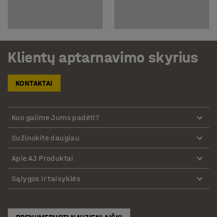
Klientų aptarnavimo skyrius
KONTAKTAI
Kuo galime Jums padėti?
Sužinokite daugiau
Apie AJ Produktai
Sąlygos ir taisyklės