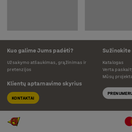
Kuo galime Jums padėti?
Sužinokite
Užsakymo atšaukimas, grąžinimas ir
Katalogas
pretenzijos
Verta paskait
Mūsų projekt
Klientų aptarnavimo skyrius
PRENUMERU
KONTAKTAI