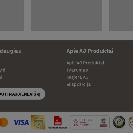
 daugiau
Apie AJ Produktai
Apie AJ Produktai
yti
Tvarumas
ai
Karjera AJ
Ekspozicija
OTI NAUJIENLAIŠKĮ