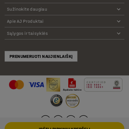
Sužinokite daugiau
Apie AJ Produktai
Sąlygos ir taisyklės
PRENUMERUOTI NAUJIENLAIŠKĮ