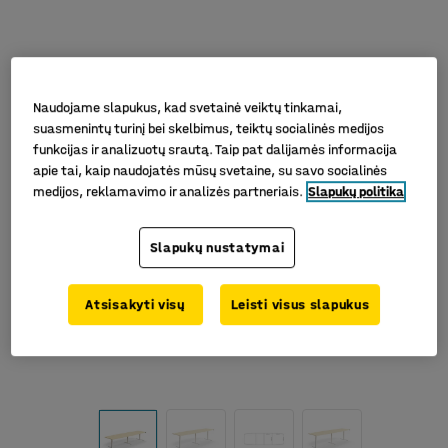
Naudojame slapukus, kad svetainė veiktų tinkamai,
suasmenintų turinį bei skelbimus, teiktų socialinės medijos
funkcijas ir analizuotų srautą. Taip pat dalijamės informacija
apie tai, kaip naudojatės mūsų svetaine, su savo socialinės
medijos, reklamavimo ir analizės partneriais.
Slapukų politika
Slapukų nustatymai
Atsisakyti visų
Leisti visus slapukus