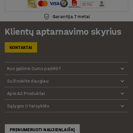
Garantija 7 metai
Klientų aptarnavimo skyrius
KONTAKTAI
Kuo galime Jums padėti?
Sužinokite daugiau
Apie AJ Produktai
Sąlygos ir taisyklės
PRENUMERUOTI NAUJIENLAIŠKĮ