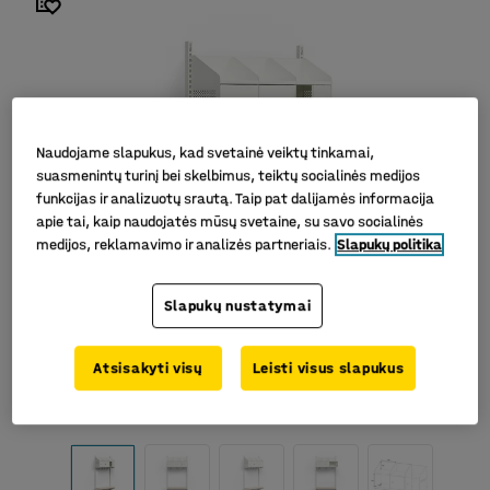
Naudojame slapukus, kad svetainė veiktų tinkamai,
suasmenintų turinį bei skelbimus, teiktų socialinės medijos
funkcijas ir analizuotų srautą. Taip pat dalijamės informacija
apie tai, kaip naudojatės mūsų svetaine, su savo socialinės
medijos, reklamavimo ir analizės partneriais.
Slapukų politika
Slapukų nustatymai
Atsisakyti visų
Leisti visus slapukus