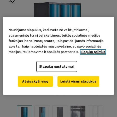
Naudojame slapukus, kad svetainė veiktų tinkamai,
suasmenintų turinį bei skelbimus, teiktų socialinės medijos
funkcijas ir analizuotų srautą. Taip pat dalijamės informacija
apie tai, kaip naudojatės mūsų svetaine, su savo socialinės
medijos, reklamavimo ir analizės partneriais.
Slapukų politika
Slapukų nustatymai
Atsisakyti visų
Leisti visus slapukus