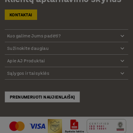
KONTAKTAI
Kuo galime Jums padėti?
Sužinokite daugiau
Apie AJ Produktai
Sąlygos ir taisyklės
PRENUMERUOTI NAUJIENLAIŠKĮ