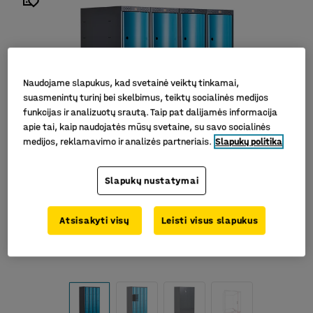
Naudojame slapukus, kad svetainė veiktų tinkamai,
suasmenintų turinį bei skelbimus, teiktų socialinės medijos
funkcijas ir analizuotų srautą. Taip pat dalijamės informacija
apie tai, kaip naudojatės mūsų svetaine, su savo socialinės
medijos, reklamavimo ir analizės partneriais.
Slapukų politika
Slapukų nustatymai
Atsisakyti visų
Leisti visus slapukus