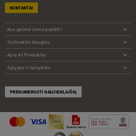
KONTAKTAI
Kuo galime Jums padėti?
Sužinokite daugiau
Apie AJ Produktai
Sąlygos ir taisyklės
PRENUMERUOTI NAUJIENLAIŠKĮ