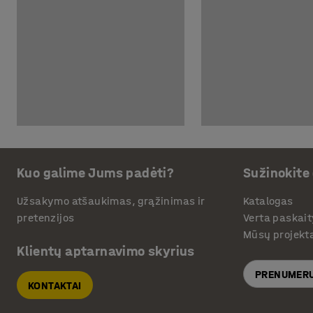
Kuo galime Jums padėti?
Sužinokite
Užsakymo atšaukimas, grąžinimas ir
Katalogas
pretenzijos
Verta paskait
Mūsų projekt
Klientų aptarnavimo skyrius
PRENUMERU
KONTAKTAI