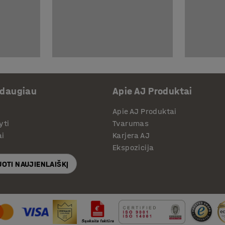
 daugiau
Apie AJ Produktai
Apie AJ Produktai
yti
Tvarumas
ai
Karjera AJ
Ekspozicija
OTI NAUJIENLAIŠKĮ