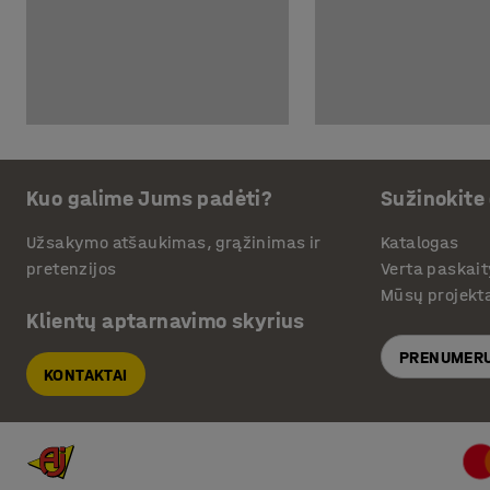
Kuo galime Jums padėti?
Sužinokite
Užsakymo atšaukimas, grąžinimas ir
Katalogas
pretenzijos
Verta paskait
Mūsų projekt
Klientų aptarnavimo skyrius
PRENUMERU
KONTAKTAI