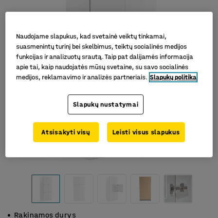
Naudojame slapukus, kad svetainė veiktų tinkamai,
suasmenintų turinį bei skelbimus, teiktų socialinės medijos
funkcijas ir analizuotų srautą. Taip pat dalijamės informacija
apie tai, kaip naudojatės mūsų svetaine, su savo socialinės
medijos, reklamavimo ir analizės partneriais.
Slapukų politika
Slapukų nustatymai
Atsisakyti visų
Leisti visus slapukus
Rakinamos durys