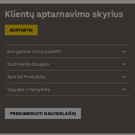
Klientų aptarnavimo skyrius
KONTAKTAI
Kuo galime Jums padėti?
Sužinokite daugiau
Apie AJ Produktai
Sąlygos ir taisyklės
PRENUMERUOTI NAUJIENLAIŠKĮ