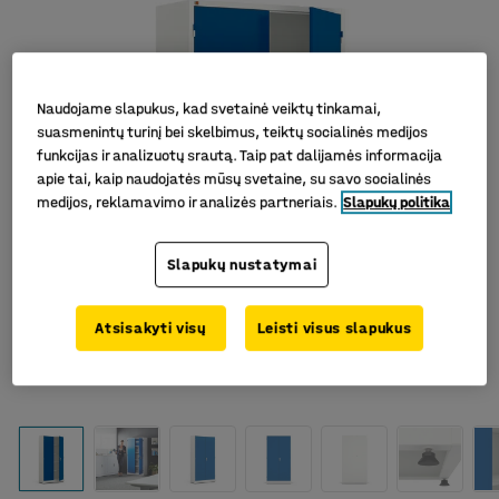
Naudojame slapukus, kad svetainė veiktų tinkamai,
suasmenintų turinį bei skelbimus, teiktų socialinės medijos
funkcijas ir analizuotų srautą. Taip pat dalijamės informacija
apie tai, kaip naudojatės mūsų svetaine, su savo socialinės
medijos, reklamavimo ir analizės partneriais.
Slapukų politika
Slapukų nustatymai
Atsisakyti visų
Leisti visus slapukus