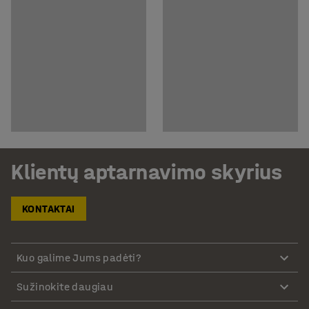
Klientų aptarnavimo skyrius
KONTAKTAI
Kuo galime Jums padėti?
Sužinokite daugiau