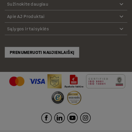
Sužinokite daugiau
Apie AJ Produktai
Sąlygos ir taisyklės
PRENUMERUOTI NAUJIENLAIŠKĮ