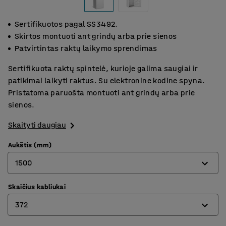
Sertifikuotos pagal SS3492.
Skirtos montuoti ant grindų arba prie sienos
Patvirtintas raktų laikymo sprendimas
Sertifikuota raktų spintelė, kurioje galima saugiai ir
patikimai laikyti raktus. Su elektronine kodine spyna.
Pristatoma paruošta montuoti ant grindų arba prie
sienos.
Skaityti daugiau
Aukštis (mm)
1500
Skaičius kabliukai
450
372
750