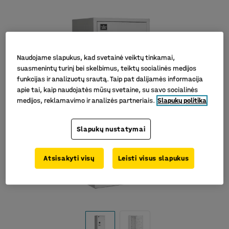
Naudojame slapukus, kad svetainė veiktų tinkamai,
suasmenintų turinį bei skelbimus, teiktų socialinės medijos
funkcijas ir analizuotų srautą. Taip pat dalijamės informacija
apie tai, kaip naudojatės mūsų svetaine, su savo socialinės
medijos, reklamavimo ir analizės partneriais.
Slapukų politika
Slapukų nustatymai
Atsisakyti visų
Leisti visus slapukus