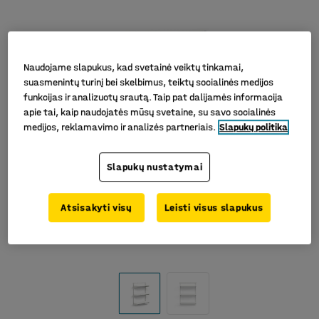
Naudojame slapukus, kad svetainė veiktų tinkamai,
suasmenintų turinį bei skelbimus, teiktų socialinės medijos
funkcijas ir analizuotų srautą. Taip pat dalijamės informacija
apie tai, kaip naudojatės mūsų svetaine, su savo socialinės
medijos, reklamavimo ir analizės partneriais.
Slapukų politika
Slapukų nustatymai
Atsisakyti visų
Leisti visus slapukus