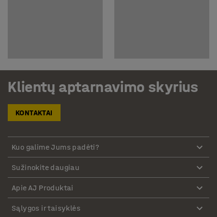
Klientų aptarnavimo skyrius
KONTAKTAI
Kuo galime Jums padėti?
Sužinokite daugiau
Apie AJ Produktai
Sąlygos ir taisyklės