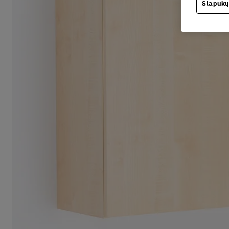
Slapukų