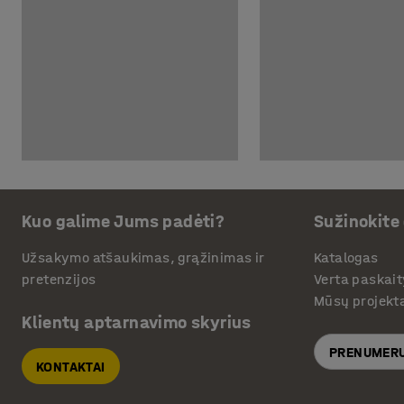
Kuo galime Jums padėti?
Sužinokite
Užsakymo atšaukimas, grąžinimas ir
Katalogas
pretenzijos
Verta paskait
Mūsų projekt
Klientų aptarnavimo skyrius
PRENUMERU
KONTAKTAI