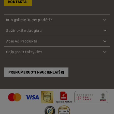
KONTAKTAI
Kuo galime Jums padėti?
Sužinokite daugiau
Apie AJ Produktai
Sąlygos ir taisyklės
PRENUMERUOTI NAUJIENLAIŠKĮ