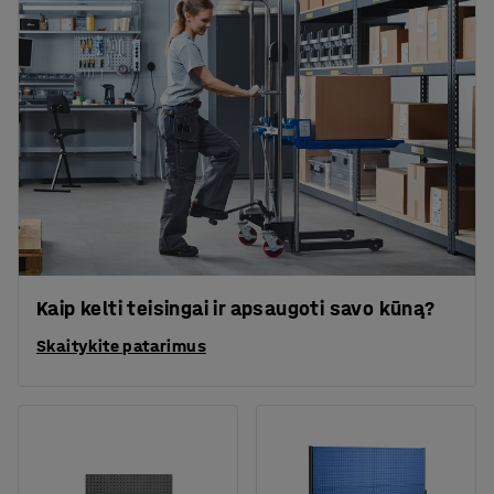
Kaip kelti teisingai ir apsaugoti savo kūną?
Skaitykite patarimus