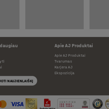
 daugiau
Apie AJ Produktai
Apie AJ Produktai
yti
Tvarumas
ai
Karjera AJ
Ekspozicija
OTI NAUJIENLAIŠKĮ