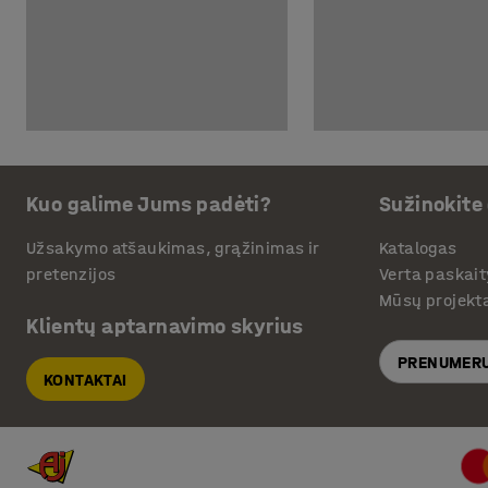
Kuo galime Jums padėti?
Sužinokite
Užsakymo atšaukimas, grąžinimas ir
Katalogas
pretenzijos
Verta paskait
Mūsų projekt
Klientų aptarnavimo skyrius
PRENUMERU
KONTAKTAI