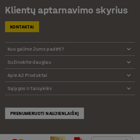
Klientų aptarnavimo skyrius
KONTAKTAI
Kuo galime Jums padėti?
Sužinokite daugiau
Apie AJ Produktai
Sąlygos ir taisyklės
PRENUMERUOTI NAUJIENLAIŠKĮ