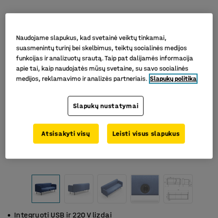
Naudojame slapukus, kad svetainė veiktų tinkamai,
suasmenintų turinį bei skelbimus, teiktų socialinės medijos
funkcijas ir analizuotų srautą. Taip pat dalijamės informacija
apie tai, kaip naudojatės mūsų svetaine, su savo socialinės
medijos, reklamavimo ir analizės partneriais.
Slapukų politika
Slapukų nustatymai
Atsisakyti visų
Leisti visus slapukus
Integruoti USB ir 220 V lizdai