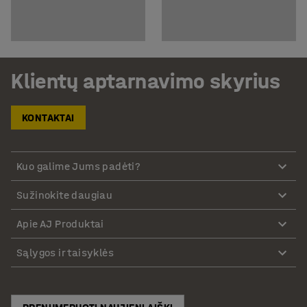
Klientų aptarnavimo skyrius
KONTAKTAI
Kuo galime Jums padėti?
Sužinokite daugiau
Apie AJ Produktai
Sąlygos ir taisyklės