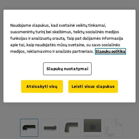
Naudojame slapukus, kad svetainė veiktų tinkamai,
suasmenintų turinį bei skelbimus, teiktų socialinės medijos
funkcijas ir analizuotų srautą. Taip pat dalijamės informacija
apie tai, kaip naudojatės mūsų svetaine, su savo socialinės
medijos, reklamavimo ir analizės partneriais.
Slapukų politika
Slapukų nustatymai
Atsisakyti visų
Leisti visus slapukus