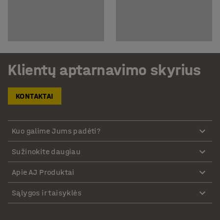
Klientų aptarnavimo skyrius
KONTAKTAI
Kuo galime Jums padėti?
Sužinokite daugiau
Apie AJ Produktai
Sąlygos ir taisyklės