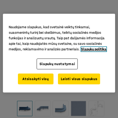
Naudojame slapukus, kad svetainė veiktų tinkamai,
suasmenintų turinį bei skelbimus, teiktų socialinės medijos
funkcijas ir analizuotų srautą. Taip pat dalijamės informacija
apie tai, kaip naudojatės mūsų svetaine, su savo socialinės
medijos, reklamavimo ir analizės partneriais.
Slapukų politika
Slapukų nustatymai
Atsisakyti visų
Leisti visus slapukus