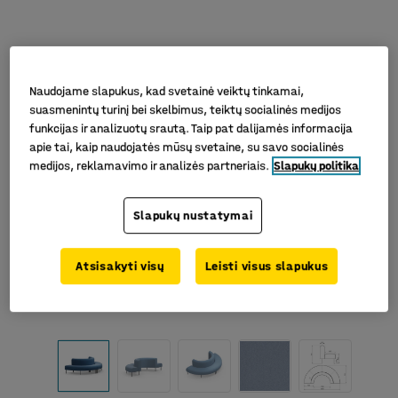
Naudojame slapukus, kad svetainė veiktų tinkamai,
suasmenintų turinį bei skelbimus, teiktų socialinės medijos
funkcijas ir analizuotų srautą. Taip pat dalijamės informacija
apie tai, kaip naudojatės mūsų svetaine, su savo socialinės
medijos, reklamavimo ir analizės partneriais.
Slapukų politika
Slapukų nustatymai
Atsisakyti visų
Leisti visus slapukus