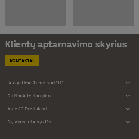
Klientų aptarnavimo skyrius
KONTAKTAI
Kuo galime Jums padėti?
Sužinokite daugiau
Apie AJ Produktai
Sąlygos ir taisyklės