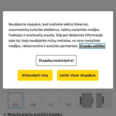
Naudojame slapukus, kad svetainė veiktų tinkamai,
suasmenintų turinį bei skelbimus, teiktų socialinės medijos
funkcijas ir analizuotų srautą. Taip pat dalijamės informacija
apie tai, kaip naudojatės mūsų svetaine, su savo socialinės
medijos, reklamavimo ir analizės partneriais.
Slapukų politika
Slapukų nustatymai
Atsisakyti visų
Leisti visus slapukus
Reguliuojamo aukščio kojelės