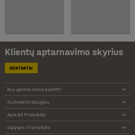
Klientų aptarnavimo skyrius
KONTAKTAI
Kuo galime Jums padėti?
Sužinokite daugiau
Apie AJ Produktai
Sąlygos ir taisyklės