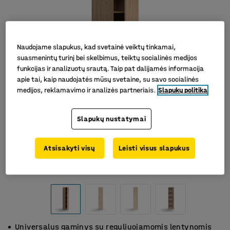
Naudojame slapukus, kad svetainė veiktų tinkamai,
suasmenintų turinį bei skelbimus, teiktų socialinės medijos
funkcijas ir analizuotų srautą. Taip pat dalijamės informacija
apie tai, kaip naudojatės mūsų svetaine, su savo socialinės
medijos, reklamavimo ir analizės partneriais.
Slapukų politika
Slapukų nustatymai
Atsisakyti visų
Leisti visus slapukus
Universalus gaminys su reguliuojamomis lentynomis