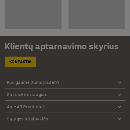
Klientų aptarnavimo skyrius
KONTAKTAI
Kuo galime Jums padėti?
Sužinokite daugiau
Apie AJ Produktai
Sąlygos ir taisyklės