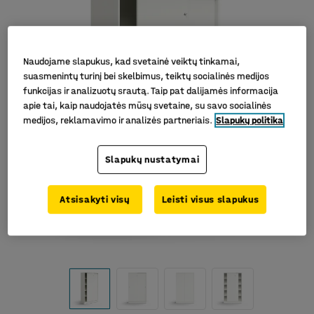
Naudojame slapukus, kad svetainė veiktų tinkamai,
suasmenintų turinį bei skelbimus, teiktų socialinės medijos
funkcijas ir analizuotų srautą. Taip pat dalijamės informacija
apie tai, kaip naudojatės mūsų svetaine, su savo socialinės
medijos, reklamavimo ir analizės partneriais.
Slapukų politika
Slapukų nustatymai
Atsisakyti visų
Leisti visus slapukus