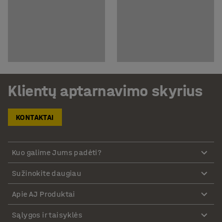
Klientų aptarnavimo skyrius
KONTAKTAI
Kuo galime Jums padėti?
Sužinokite daugiau
Apie AJ Produktai
Sąlygos ir taisyklės