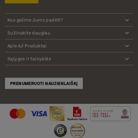
Kuo galime Jums padėti?
Sužinokite daugiau
Apie AJ Produktai
Sąlygos ir taisyklės
PRENUMERUOTI NAUJIENLAIŠKĮ