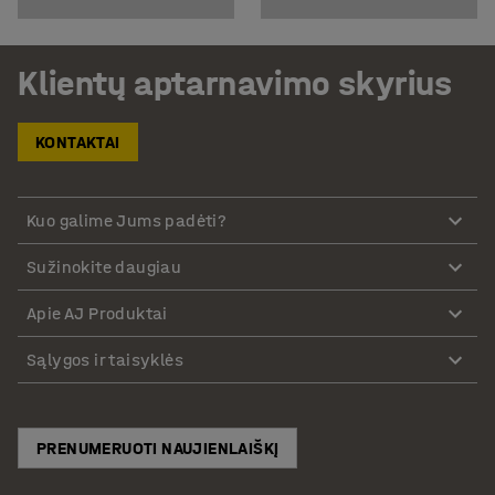
Klientų aptarnavimo skyrius
KONTAKTAI
Kuo galime Jums padėti?
Sužinokite daugiau
Apie AJ Produktai
Sąlygos ir taisyklės
PRENUMERUOTI NAUJIENLAIŠKĮ