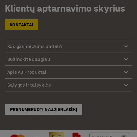
Klientų aptarnavimo skyrius
KONTAKTAI
Kuo galime Jums padėti?
Sužinokite daugiau
Apie AJ Produktai
Sąlygos ir taisyklės
PRENUMERUOTI NAUJIENLAIŠKĮ