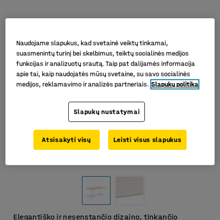
Naudojame slapukus, kad svetainė veiktų tinkamai,
suasmenintų turinį bei skelbimus, teiktų socialinės medijos
funkcijas ir analizuotų srautą. Taip pat dalijamės informacija
apie tai, kaip naudojatės mūsų svetaine, su savo socialinės
medijos, reklamavimo ir analizės partneriais.
Slapukų politika
Slapukų nustatymai
Atsisakyti visų
Leisti visus slapukus
Elegantiško ir nesenstančio dizaino, tinkančio