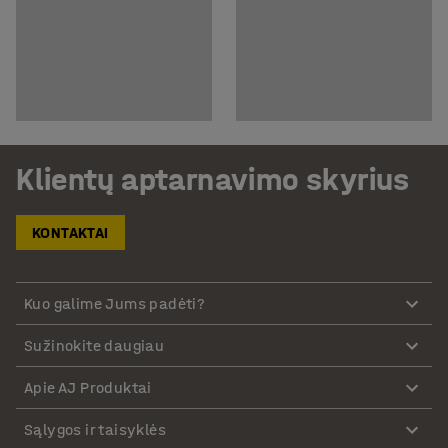
Klientų aptarnavimo skyrius
KONTAKTAI
Kuo galime Jums padėti?
Sužinokite daugiau
Apie AJ Produktai
Sąlygos ir taisyklės