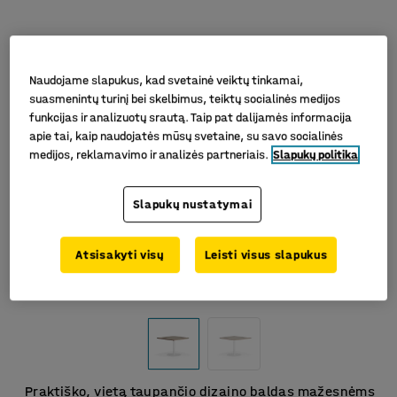
Naudojame slapukus, kad svetainė veiktų tinkamai,
suasmenintų turinį bei skelbimus, teiktų socialinės medijos
funkcijas ir analizuotų srautą. Taip pat dalijamės informacija
apie tai, kaip naudojatės mūsų svetaine, su savo socialinės
medijos, reklamavimo ir analizės partneriais.
Slapukų politika
Slapukų nustatymai
Atsisakyti visų
Leisti visus slapukus
Praktiško, vietą taupančio dizaino baldas mažesnėms