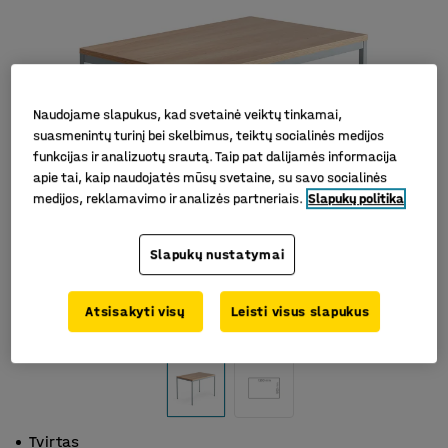
Naudojame slapukus, kad svetainė veiktų tinkamai,
suasmenintų turinį bei skelbimus, teiktų socialinės medijos
funkcijas ir analizuotų srautą. Taip pat dalijamės informacija
apie tai, kaip naudojatės mūsų svetaine, su savo socialinės
medijos, reklamavimo ir analizės partneriais.
Slapukų politika
Slapukų nustatymai
Atsisakyti visų
Leisti visus slapukus
Tvirtas