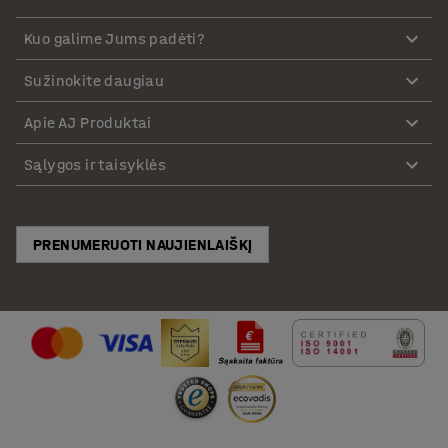
Kuo galime Jums padėti?
Sužinokite daugiau
Apie AJ Produktai
Sąlygos ir taisyklės
PRENUMERUOTI NAUJIENLAIŠKĮ