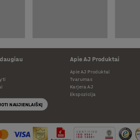
 daugiau
Apie AJ Produktai
Apie AJ Produktai
yti
Tvarumas
ai
Karjera AJ
Ekspozicija
OTI NAUJIENLAIŠKĮ