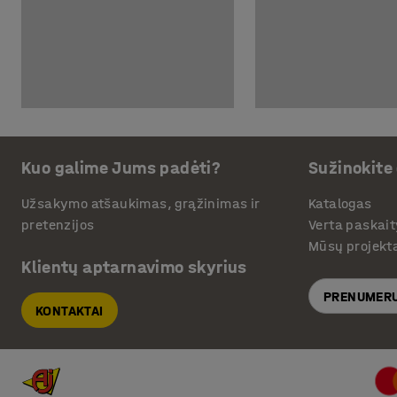
Kuo galime Jums padėti?
Sužinokite
Užsakymo atšaukimas, grąžinimas ir
Katalogas
pretenzijos
Verta paskait
Mūsų projekt
Klientų aptarnavimo skyrius
PRENUMERU
KONTAKTAI