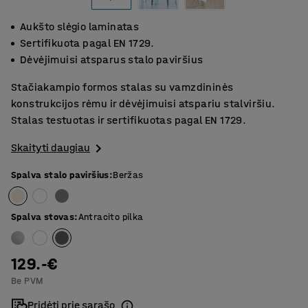
Aukšto slėgio laminatas
Sertifikuota pagal EN 1729.
Dėvėjimuisi atsparus stalo paviršius
Stačiakampio formos stalas su vamzdininės
konstrukcijos rėmu ir dėvėjimuisi atspariu stalviršiu.
Stalas testuotas ir sertifikuotas pagal EN 1729.
Skaityti daugiau
Spalva stalo paviršius
:
Beržas
Spalva stovas
:
Antracito pilka
129.-€
Be PVM
Pridėti prie sąrašo