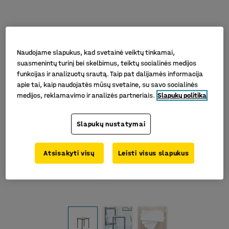
Naudojame slapukus, kad svetainė veiktų tinkamai,
suasmenintų turinį bei skelbimus, teiktų socialinės medijos
funkcijas ir analizuotų srautą. Taip pat dalijamės informacija
apie tai, kaip naudojatės mūsų svetaine, su savo socialinės
medijos, reklamavimo ir analizės partneriais.
Slapukų politika
Slapukų nustatymai
Atsisakyti visų
Leisti visus slapukus