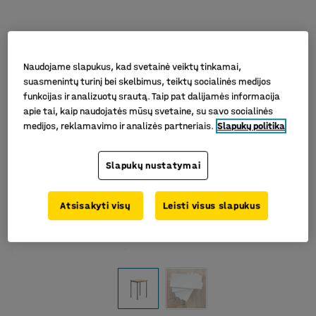
Naudojame slapukus, kad svetainė veiktų tinkamai,
suasmenintų turinį bei skelbimus, teiktų socialinės medijos
funkcijas ir analizuotų srautą. Taip pat dalijamės informacija
apie tai, kaip naudojatės mūsų svetaine, su savo socialinės
medijos, reklamavimo ir analizės partneriais.
Slapukų politika
Slapukų nustatymai
Atsisakyti visų
Leisti visus slapukus