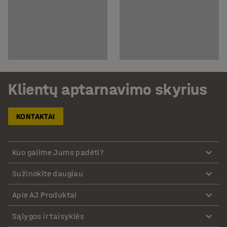
Klientų aptarnavimo skyrius
KONTAKTAI
Kuo galime Jums padėti?
Sužinokite daugiau
Apie AJ Produktai
Sąlygos ir taisyklės