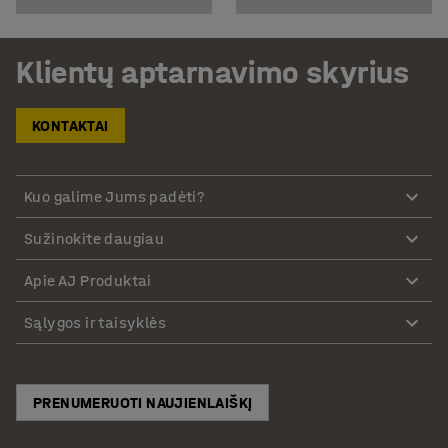
Klientų aptarnavimo skyrius
KONTAKTAI
Kuo galime Jums padėti?
Sužinokite daugiau
Apie AJ Produktai
Sąlygos ir taisyklės
PRENUMERUOTI NAUJIENLAIŠKĮ