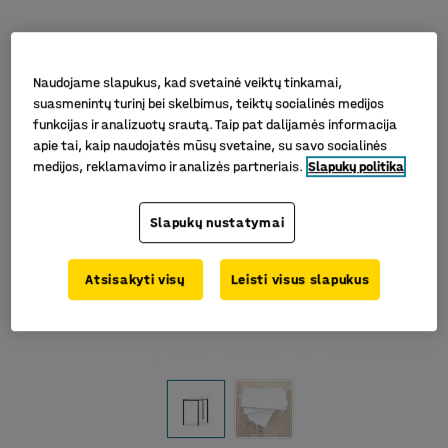
Naudojame slapukus, kad svetainė veiktų tinkamai,
suasmenintų turinį bei skelbimus, teiktų socialinės medijos
funkcijas ir analizuotų srautą. Taip pat dalijamės informacija
apie tai, kaip naudojatės mūsų svetaine, su savo socialinės
medijos, reklamavimo ir analizės partneriais.
Slapukų politika
Slapukų nustatymai
Atsisakyti visų
Leisti visus slapukus