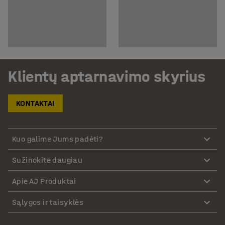
Klientų aptarnavimo skyrius
KONTAKTAI
Kuo galime Jums padėti?
Sužinokite daugiau
Apie AJ Produktai
Sąlygos ir taisyklės