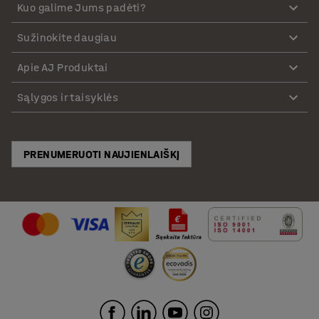
Kuo galime Jums padėti?
Sužinokite daugiau
Apie AJ Produktai
Sąlygos ir taisyklės
PRENUMERUOTI NAUJIENLAIŠKĮ