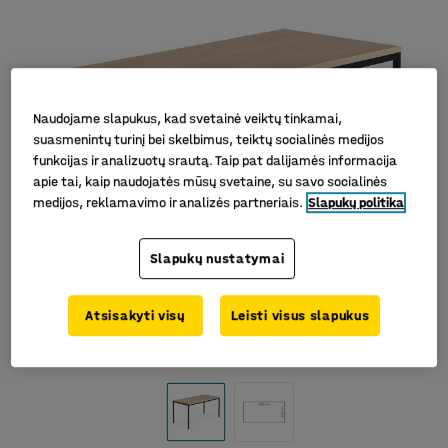
Naudojame slapukus, kad svetainė veiktų tinkamai,
suasmenintų turinį bei skelbimus, teiktų socialinės medijos
funkcijas ir analizuotų srautą. Taip pat dalijamės informacija
apie tai, kaip naudojatės mūsų svetaine, su savo socialinės
medijos, reklamavimo ir analizės partneriais.
Slapukų politika
Slapukų nustatymai
Atsisakyti visų
Leisti visus slapukus