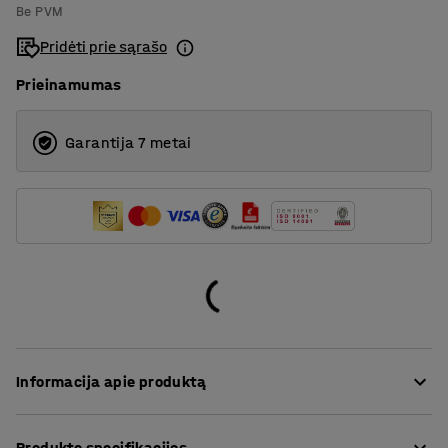
Be PVM
Pridėti prie sąrašo
Prieinamumas
Garantija 7 metai
Informacija apie produktą
Nesenstančio dizaino konferencijų stalas idealiai tiks
Produkto specifikacijos