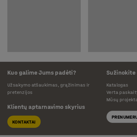
Kuo galime Jums padėti?
Sužinokite
Užsakymo atšaukimas, grąžinimas ir
Katalogas
pretenzijos
Verta paskait
Mūsų projekt
Klientų aptarnavimo skyrius
PRENUMERU
KONTAKTAI