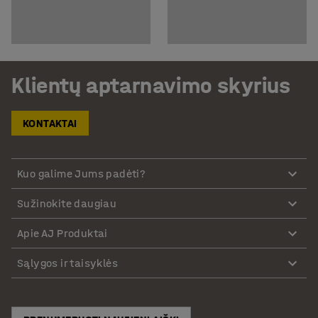
Klientų aptarnavimo skyrius
KONTAKTAI
Kuo galime Jums padėti?
Sužinokite daugiau
Apie AJ Produktai
Sąlygos ir taisyklės