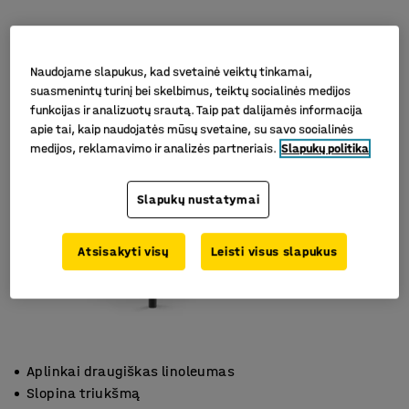
Naudojame slapukus, kad svetainė veiktų tinkamai,
suasmenintų turinį bei skelbimus, teiktų socialinės medijos
funkcijas ir analizuotų srautą. Taip pat dalijamės informacija
apie tai, kaip naudojatės mūsų svetaine, su savo socialinės
medijos, reklamavimo ir analizės partneriais.
Slapukų politika
Slapukų nustatymai
Atsisakyti visų
Leisti visus slapukus
Aplinkai draugiškas linoleumas
Slopina triukšmą