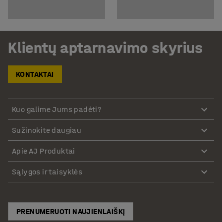
Klientų aptarnavimo skyrius
KONTAKTAI
Kuo galime Jums padėti?
Sužinokite daugiau
Apie AJ Produktai
Sąlygos ir taisyklės
PRENUMERUOTI NAUJIENLAIŠKĮ