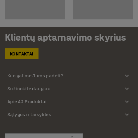
Klientų aptarnavimo skyrius
KONTAKTAI
Kuo galime Jums padėti?
Sužinokite daugiau
Apie AJ Produktai
Sąlygos ir taisyklės