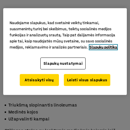
Naudojame slapukus, kad svetainė veiktų tinkamai,
suasmenintų turinį bei skelbimus, teiktų socialinės medijos
funkcijas ir analizuotų srautą. Taip pat dalijamės informacija
apie tai, kaip naudojatės mūsų svetaine, su savo socialinės
medijos, reklamavimo ir analizės partneriais.
Slapukų politika
Slapukų nustatymai
Atsisakyti visų
Leisti visus slapukus
Triukšmą slopinantis linoleumas
Medinės kojos
Užapvalinti kampai